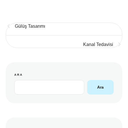
Gülüş Tasarımı
Kanal Tedavisi
ARA
Ara