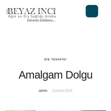
DIŞ TEDAVISI
Amalgam Dolgu
admin
22 Nisan 2025