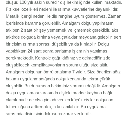
oluşur. 100 yılı aşkın süredir diş hekimliğinde kullanılmaktadır.
Fiziksel özelikleri nedeni ile ısırma kuvvetlerine dayanıklıdır.
Metalik içeriği nedeni ile diş rengine uyum göstermez. Zaman
içerisinde kararma görülebilir. Amalgam dolgu yapılmasını
takiben 2 saat bir şey yememek ve içmemek gereklidir, aksi
taktirde dolguda kırılma veya çatlaklar meydana gelebilir, sert
bir cisim ısırma sonrası düşebilir ya da kırılabilir. Dolgu
yapıldıktan 24 saat sonra parlatma işleminin yapılması
gerekmektedir. Kontrole çağrıldığınız ve gelmediğinizde
oluşabilecek komplikasyonların sorumluluğu size aittir.
Amalgam dolgunun ömrü ortalama 7 yıldır. Size önerilen ağız
bakımı uygulanmadığında dolgu kenarında tekrar çürük
oluşabilir. Bu durumdan hekiminiz sorumlu değildir. Amalgam
dolgu uygulaması sırasında dişteki madde kaybına bağlı
olarak nadir de olsa pin adı verilen küçük çiviler dolgunun
tutuculuğunu arttırmak için kullanılabilir. Bu uygulama
sırasında dişin sinir dokusuna zarar verilebilir.