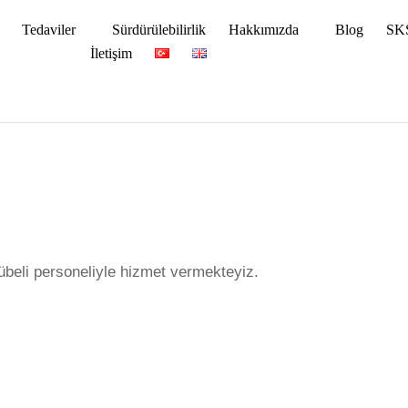
Tedaviler
Sürdürülebilirlik
Hakkımızda
Blog
SKS
İletişim
übeli personeliyle hizmet vermekteyiz.