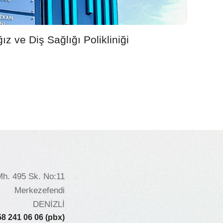
z ve Diş Sağlığı Polikliniği
Mh. 495 Sk. No:11
Merkezefendi
DENİZLİ
58 241 06 06 (pbx)