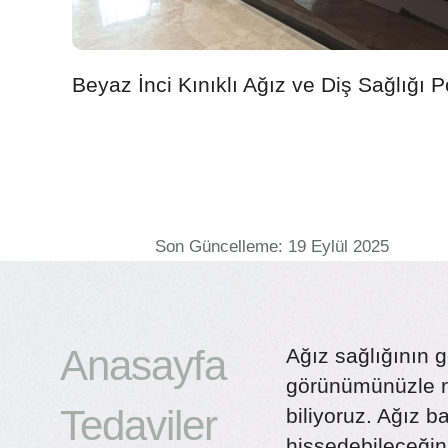
Beyaz İnci Kınıklı Ağız ve Diş Sağlığı Po
Son Güncelleme: 19 Eylül 2025
Anasayfa
Ağız sağlığının g
görünümünüzle ne
Tedaviler
biliyoruz. Ağız 
hissedebileceğin