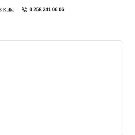
0 258 241 06 06
 Kalite