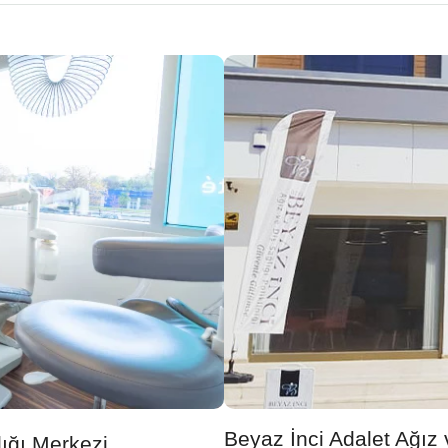
Beyaz İnci Adalet Ağız v
ığı Merkezi