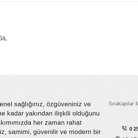
İL
enel sağlığınız, özgüveniniz ve
Sırakapılar 
 kadar yakından ilişkili olduğunu
bakımımızda her zaman rahat
0 2
iz, samimi, güvenilir ve modern bir