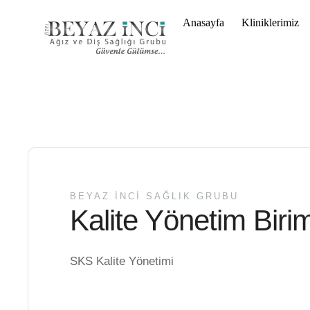
Anasayfa
Kliniklerimiz
BEYAZ İNCİ SAĞLIK GRUBU
Kalite Yönetim Birim
SKS Kalite Yönetimi