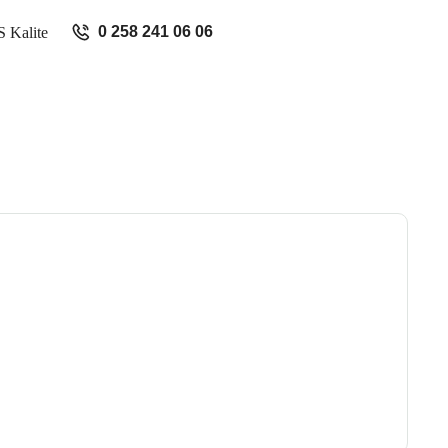
0 258 241 06 06
 Kalite