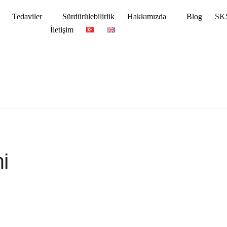
Tedaviler
Sürdürülebilirlik
Hakkımızda
Blog
SKS
İletişim
i