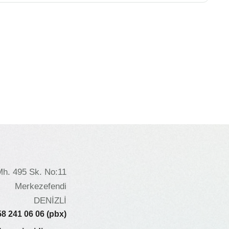
Mh. 495 Sk. No:11
Merkezefendi
DENİZLİ
58 241 06 06 (pbx)