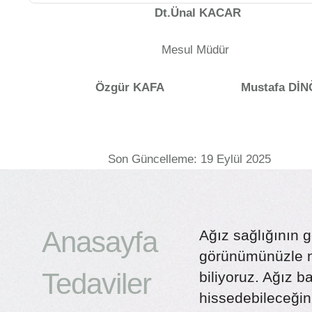
Dt.Ünal KACAR
Mesul Müdür
Özgür KAFA Mustafa DİNĞ
Son Güncelleme: 19 Eylül 2025
Anasayfa
Ağız sağlığının g
görünümünüzle ne
Tedaviler
biliyoruz. Ağız 
hissedebileceğin