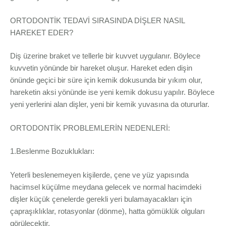
ORTODONTİK TEDAVİ SIRASINDA DİŞLER NASIL
HAREKET EDER?
Diş üzerine braket ve tellerle bir kuvvet uygulanır. Böylece
kuvvetin yönünde bir hareket oluşur. Hareket eden dişin
önünde geçici bir süre için kemik dokusunda bir yıkım olur,
hareketin aksi yönünde ise yeni kemik dokusu yapılır. Böylece
yeni yerlerini alan dişler, yeni bir kemik yuvasına da otururlar.
ORTODONTİK PROBLEMLERİN NEDENLERİ:
1.Beslenme Bozuklukları:
Yeterli beslenemeyen kişilerde, çene ve yüz yapısında
hacimsel küçülme meydana gelecek ve normal hacimdeki
dişler küçük çenelerde gerekli yeri bulamayacakları için
çapraşıklıklar, rotasyonlar (dönme), hatta gömüklük olguları
görülecektir.