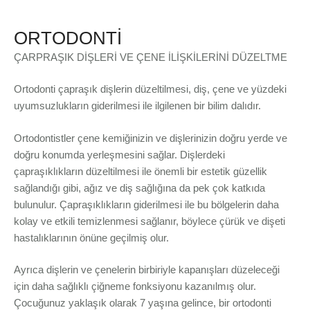
ORTODONTİ
ÇARPRAŞIK DİŞLERİ VE ÇENE İLİŞKİLERİNİ DÜZELTME
Ortodonti çapraşık dişlerin düzeltilmesi, diş, çene ve yüzdeki
uyumsuzlukların giderilmesi ile ilgilenen bir bilim dalıdır.
Ortodontistler çene kemiğinizin ve dişlerinizin doğru yerde ve
doğru konumda yerleşmesini sağlar. Dişlerdeki
çapraşıklıkların düzeltilmesi ile önemli bir estetik güzellik
sağlandığı gibi, ağız ve diş sağlığına da pek çok katkıda
bulunulur. Çapraşıklıkların giderilmesi ile bu bölgelerin daha
kolay ve etkili temizlenmesi sağlanır, böylece çürük ve dişeti
hastalıklarının önüne geçilmiş olur.
Ayrıca dişlerin ve çenelerin birbiriyle kapanışları düzeleceği
için daha sağlıklı çiğneme fonksiyonu kazanılmış olur.
Çocuğunuz yaklaşık olarak 7 yaşına gelince, bir ortodonti