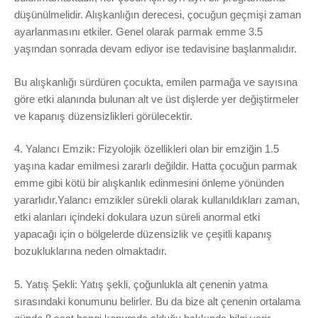
düşünülmelidir. Alışkanlığın derecesi, çocuğun geçmişi zaman
ayarlanmasını etkiler. Genel olarak parmak emme 3.5
yaşından sonrada devam ediyor ise tedavisine başlanmalıdır.
Bu alışkanlığı sürdüren çocukta, emilen parmağa ve sayısına
göre etki alanında bulunan alt ve üst dişlerde yer değiştirmeler
ve kapanış düzensizlikleri görülecektir.
4. Yalancı Emzik: Fizyolojik özellikleri olan bir emziğin 1.5
yaşına kadar emilmesi zararlı değildir. Hatta çocuğun parmak
emme gibi kötü bir alışkanlık edinmesini önleme yönünden
yararlıdır.Yalancı emzikler sürekli olarak kullanıldıkları zaman,
etki alanları içindeki dokulara uzun süreli anormal etki
yapacağı için o bölgelerde düzensizlik ve çeşitli kapanış
bozukluklarına neden olmaktadır.
5. Yatış Şekli: Yatış şekli, çoğunlukla alt çenenin yatma
sırasındaki konumunu belirler. Bu da bize alt çenenin ortalama