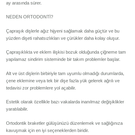
ay arasında sürer.
NEDEN ORTODONTİ?
Çapraşık dişlerle ağız hijyeni sağlamak daha güçtür ve bu
yüzden dişeti rahatsızlıkları ve çürükler daha kolay oluşur.
Çapraşıklıkta ve eklem ilişkisi bozuk olduğunda çiğneme tam
yapılamaz sindirim sisteminde bir takım problemler başlar.
Alt ve üst dişlerin birbiriyle tam uyumlu olmadığı durumlarda,
çene eklemine veya tek bir dişe fazla yük gelerek ağrılı ve
tedavisi zor problemlere yol açabilir.
Estetik olarak özellikle bazı vakalarda inanılmaz değişiklikler
yaratılabilir.
Ortodontik braketler gülüşünüzü düzenlemek ve sağlığınıza
kavuşmak için en iyi seçeneklerden biridir.