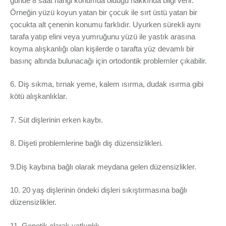
günde 8 saat hangi konumda olduğu hakkında bilgi verir.
Örneğin yüzü koyun yatan bir çocuk ile sırt üstü yatan bir
çocukta alt çenenin konumu farklıdır. Uyurken sürekli aynı
tarafa yatıp elini veya yumruğunu yüzü ile yastık arasına
koyma alışkanlığı olan kişilerde o tarafta yüz devamlı bir
basınç altında bulunacağı için ortodontik problemler çıkabilir.
6. Diş sıkma, tırnak yeme, kalem ısırma, dudak ısırma gibi
kötü alışkanlıklar.
7. Süt dişlerinin erken kaybı.
8. Dişeti problemlerine bağlı diş düzensizlikleri.
9.Diş kaybına bağlı olarak meydana gelen düzensizlikler.
10. 20 yaş dişlerinin öndeki dişleri sıkıştırmasına bağlı
düzensizlikler.
11. Genetik olarak yatkınlık.