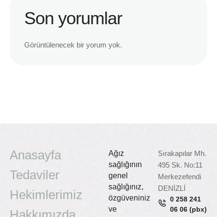
Son yorumlar
Görüntülenecek bir yorum yok.
Anasayfa
Ağız
Sırakapılar Mh.
sağlığının
495 Sk. No:11
Tedaviler
genel
Merkezefendi
sağlığınız,
DENİZLİ
Hekimlerimiz
özgüveniniz
0 258 241
ve
06 06 (pbx)
Hakkımızda