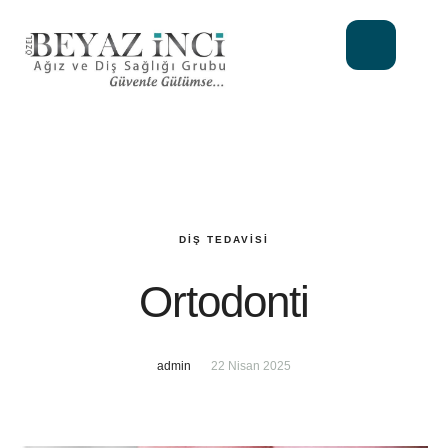
DIŞ TEDAVISI
Ortodonti
admin
22 Nisan 2025