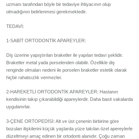
uzmanı tarafından böyle bir tedaviye ihtiyacının olup
olmadığının belirlenmesi gerekmektedir.
TEDAVİ:
1-SABİT ORTODONTİK APAREYLER:
Diş üzerine yapıştırılan braketler ile yapılan tedavi şeklidir.
Braketler metal yada porselenden olabilir. Özellikle diş
renginde olmaları nedeni ile porselen braketler estetik olarak
hiçbir rahatsızlık vermezler.
2-HAREKETLİ ORTODONTİK APAREYLER: Hastanın
kendisinin takıp çıkarabildiği apareylerdir. Daha basit vakalarda
uygulanırlar.
3-ÇENE ORTOPEDİSİ: Alt ve üst çenenin birbirine göre
bozulan ilişkilerini küçük yaşlarda yüze takılan özel apereylerle
düzeltmeyi amaç edinen bir ortodonti alanıdır. Çoğu zaman