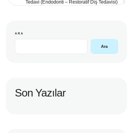
Tedavi (Endodonti – Restoratif Diş Tedavisi)
ARA
Ara
Son Yazılar