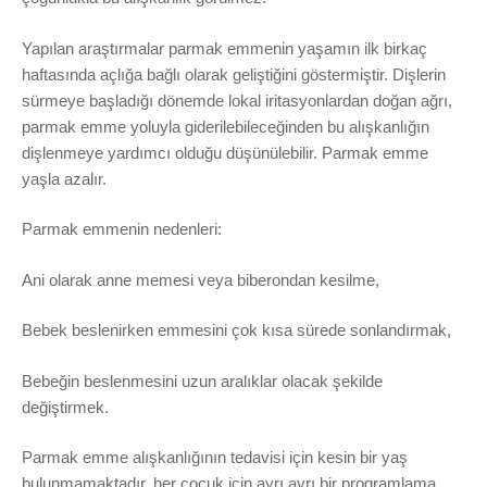
Yapılan araştırmalar parmak emmenin yaşamın ilk birkaç
haftasında açlığa bağlı olarak geliştiğini göstermiştir. Dişlerin
sürmeye başladığı dönemde lokal iritasyonlardan doğan ağrı,
parmak emme yoluyla giderilebileceğinden bu alışkanlığın
dişlenmeye yardımcı olduğu düşünülebilir. Parmak emme
yaşla azalır.
Parmak emmenin nedenleri:
Ani olarak anne memesi veya biberondan kesilme,
Bebek beslenirken emmesini çok kısa sürede sonlandırmak,
Bebeğin beslenmesini uzun aralıklar olacak şekilde
değiştirmek.
Parmak emme alışkanlığının tedavisi için kesin bir yaş
bulunmamaktadır, her çocuk için ayrı ayrı bir programlama