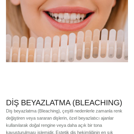
DİŞ BEYAZLATMA (BLEACHING)
Diş beyazlatma (Bleaching), çeşitli nedenlerle zamanla renk
değiştiren veya sararan dişlerin, özel beyazlatıcı ajanlar
kullanılarak doğal rengine veya daha açık bir tona
kavuşturulması işlemidir. Estetik diş hekimliğinin en sık