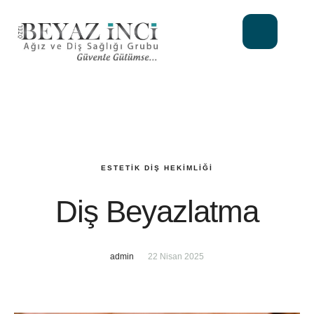
ESTETIK DIŞ HEKIMLIĞI
Diş Beyazlatma
admin
22 Nisan 2025