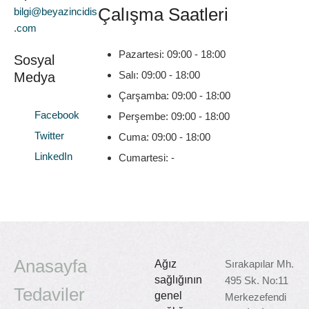
Çalışma Saatleri
bilgi@beyazincidis
.com
Pazartesi: 09:00 - 18:00
Sosyal
Salı: 09:00 - 18:00
Medya
Çarşamba: 09:00 - 18:00
Facebook
Perşembe: 09:00 - 18:00
Twitter
Cuma: 09:00 - 18:00
LinkedIn
Cumartesi: -
Anasayfa
Ağız
Sırakapılar Mh.
sağlığının
495 Sk. No:11
Tedaviler
genel
Merkezefendi