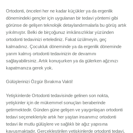
Ortodonti, önceleri her ne kadar küçükler ya da ergenlik
dönemindeki gençler için uygulanan bir tedavi yöntemi gibi
görünse de gelişen teknolojik detaylandırmalarla bu görüş artık
yıkılmıştır. Belki de birçoğunuz imkânsızlıklar yüzünden
ortodonti tedavinizi ertelediniz. Fakat üzülmeyin, geç
kalmadınız. Çocukluk döneminde ya da ergenlik döneminde
yarım kalmış ortodonti tedavinizin de devamını
sağlayabilirsiniz. Artık konuşurken ya da gülerken ağzınızı
kapatmanıza gerek yok.
Gülüşlerinizi Özgür Bırakma Vakti!
Yetişkinlerde Ortodonti tedavisinde gelinen son nokta,
yetişkinler için de mükemmel sonuçları beraberinde
getirmektedir. Günden güne gelişen ve yaygınlaşan ortodonti
tedavi seçenekleriyle artık her yaştan insanımız ortodonti
tedavi ile mutlu gülüşlere ve sağlıklı bir ağız yapısına
kavuşmaktadır. Gerçekleştirilen yetişkinlerde ortodonti tedavi,