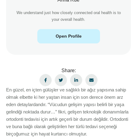
We understand just how closely connected oral health is to
your overall health.
Open Profile
Share:
En güzel, en içten gülüşler ve sağlıklı bir ağız yapısına sahip
olmak elbette ki her yaştan insan için son derece önem arz
eden detaylardandır. “Vücudun gelişim yapısı belirli bir yaşa
gelindiği noktada durur…” fikri, gelişen teknolojik donanımlarla
ortodonti tedavisi için artık geçerli bir durum değildir. Ortodonti
ve buna bağlı olarak geliştirilen her türlü tedavi seçeneği
birçoğumuz için hayat kurtarıcı olmuştur.