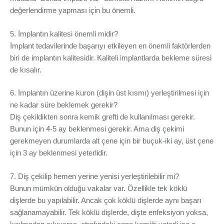
değerlendirme yapması için bu önemli.
5. İmplantın kalitesi önemli midir?
İmplant tedavilerinde başarıyı etkileyen en önemli faktörlerden
biri de implantın kalitesidir. Kaliteli implantlarda bekleme süresi
de kısalır.
6. İmplantın üzerine kuron (dişin üst kısmı) yerleştirilmesi için
ne kadar süre beklemek gerekir?
Diş çekildikten sonra kemik grefti de kullanılması gerekir.
Bunun için 4-5 ay beklenmesi gerekir. Ama diş çekimi
gerekmeyen durumlarda alt çene için bir buçuk-iki ay, üst çene
için 3 ay beklenmesi yeterlidir.
7. Diş çekilip hemen yerine yenisi yerleştirilebilir mi?
Bunun mümkün olduğu vakalar var. Özellikle tek köklü
dişlerde bu yapılabilir. Ancak çok köklü dişlerde aynı başarı
sağlanamayabilir. Tek köklü dişlerde, dişte enfeksiyon yoksa,