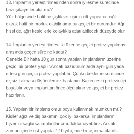
13. İmplantın yerleştirilmesinden sonra iyileşme sürecinde
bazı şikayetler olur mu?
Yüz bölgesinde hafif bir şişlik ve kişinin cilt yapısına bağlı
olarak hafif bir morluk olabilir ama bu geçici bir durumdur. Ağrı
hissi de, ağrı kesicilerle kolaylıkla atlatılabilecek düzeyde olur.
14. İmplantın yerleştirilmesi ile üzerine geçici protez yapılması
arasında geçen süre ne kadar?
Genelde Bir hafta 10 gün sonra yapılan implantların üzerine
geçici bir protez yapılır.Ancak bazıdurumlarda aynı gün yada
ertesi gün geçici protez yapılabilir. Çünkü bekleme sürecinde
dişsiz kalması düşünülemez hastanın. Bazen eski protezin içi
boşaltılır veya implanttan önce ölçü alınır ve geçici bir protez
hazırlanır.
15. Yapılan bir implantı ömür boyu kullanmak mümkün mü?
Kişiler ağız ve diş bakımını çok iyi bakarsa, implantların
hijyenini sağlarsa implantlar ömürlüktür diyebiliriz. Ancak
zaman içinde üst yapıda 7-10 yıl içinde bir aşınma olabilir.