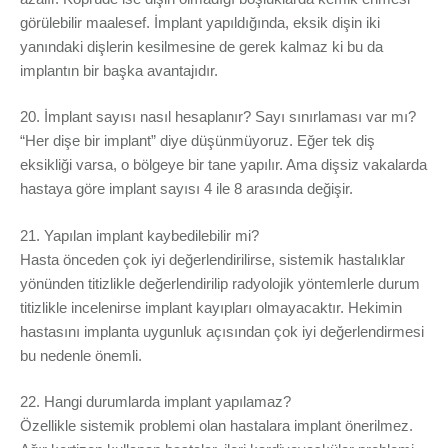
görülebilir maalesef. İmplant yapıldığında, eksik dişin iki
yanındaki dişlerin kesilmesine de gerek kalmaz ki bu da
implantın bir başka avantajıdır.
20. İmplant sayısı nasıl hesaplanır? Sayı sınırlaması var mı?
“Her dişe bir implant” diye düşünmüyoruz. Eğer tek diş
eksikliği varsa, o bölgeye bir tane yapılır. Ama dişsiz vakalarda
hastaya göre implant sayısı 4 ile 8 arasında değişir.
21. Yapılan implant kaybedilebilir mi?
Hasta önceden çok iyi değerlendirilirse, sistemik hastalıklar
yönünden titizlikle değerlendirilip radyolojik yöntemlerle durum
titizlikle incelenirse implant kayıpları olmayacaktır. Hekimin
hastasını implanta uygunluk açısından çok iyi değerlendirmesi
bu nedenle önemli.
22. Hangi durumlarda implant yapılamaz?
Özellikle sistemik problemi olan hastalara implant önerilmez.