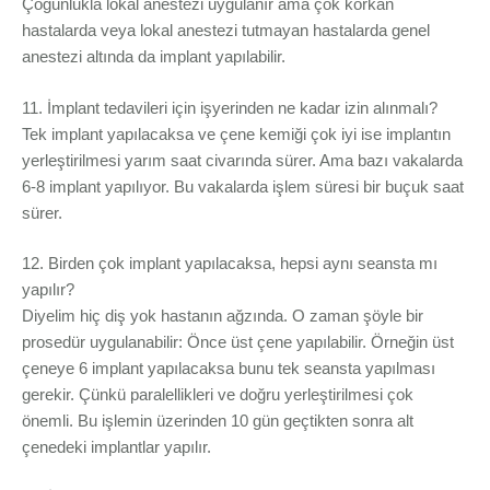
Çoğunlukla lokal anestezi uygulanır ama çok korkan
hastalarda veya lokal anestezi tutmayan hastalarda genel
anestezi altında da implant yapılabilir.
11. İmplant tedavileri için işyerinden ne kadar izin alınmalı?
Tek implant yapılacaksa ve çene kemiği çok iyi ise implantın
yerleştirilmesi yarım saat civarında sürer. Ama bazı vakalarda
6-8 implant yapılıyor. Bu vakalarda işlem süresi bir buçuk saat
sürer.
12. Birden çok implant yapılacaksa, hepsi aynı seansta mı
yapılır?
Diyelim hiç diş yok hastanın ağzında. O zaman şöyle bir
prosedür uygulanabilir: Önce üst çene yapılabilir. Örneğin üst
çeneye 6 implant yapılacaksa bunu tek seansta yapılması
gerekir. Çünkü paralellikleri ve doğru yerleştirilmesi çok
önemli. Bu işlemin üzerinden 10 gün geçtikten sonra alt
çenedeki implantlar yapılır.