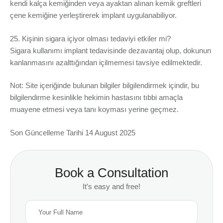
kendi kalça kemiğinden veya ayaktan alınan kemik greftleri
çene kemiğine yerleştirerek implant uygulanabiliyor.
25. Kişinin sigara içiyor olması tedaviyi etkiler mi?
Sigara kullanımı implant tedavisinde dezavantaj olup, dokunun
kanlanmasını azalttığından içilmemesi tavsiye edilmektedir.
Not: Site içeriğinde bulunan bilgiler bilgilendirmek içindir, bu
bilgilendirme kesinlikle hekimin hastasını tıbbi amaçla
muayene etmesi veya tanı koyması yerine geçmez.
Son Güncelleme Tarihi 14 August 2025
Book a Consultation
It’s easy and free!