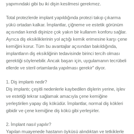
yapımındaki gibi bu iki dişin kesilmesi gerekmez.
Total protezlerde implant yapıldığında protezi takıp çıkarma
yükü ortadan kalkar. İmplantlar, çiğneme ve estetik görünüm
açısından kendi dişinize çok yakın bir kullanım konforu sağlar.
Ayrıca diş eksikliklerinin yol açtığı kemik erimesine karşı çene
kemiğini korur. Tüm bu avantajlar açısından bakıldığında,
implantların diş eksikliğinin tedavisinde birinci tercih olması
gerektiği söylenebilir. Ancak başarı için, uygulamanın tecrübeli
ellerde ve steril ortamlarda yapılması gerekir” diyor.
1. Diş implantı nedir?
Diş implantı; çeşitli nedenlerle kaybedilen dişlerin yerine, işlev
ve estetiği tekrar sağlamak amacıyla çene kemiğine
yerleştirilen yapay diş köküdür. İmplantlar, normal diş kökleri
gibidir ve çene kemiğine diş kökü gibi yerleşirler.
2. İmplant nasıl yapılır?
Yapılan muayenede hastanın öyküsü alındıktan ve tetkiklerle