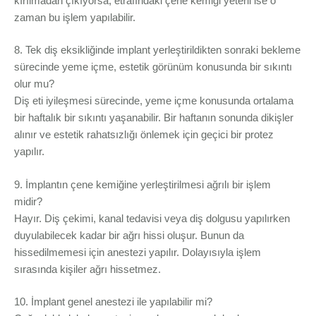
kırılmadan çıkıyorsa, etrafındaki çene kemiği yeterli ise o
zaman bu işlem yapılabilir.
8. Tek diş eksikliğinde implant yerleştirildikten sonraki bekleme
sürecinde yeme içme, estetik görünüm konusunda bir sıkıntı
olur mu?
Diş eti iyileşmesi sürecinde, yeme içme konusunda ortalama
bir haftalık bir sıkıntı yaşanabilir. Bir haftanın sonunda dikişler
alınır ve estetik rahatsızlığı önlemek için geçici bir protez
yapılır.
9. İmplantın çene kemiğine yerleştirilmesi ağrılı bir işlem
midir?
Hayır. Diş çekimi, kanal tedavisi veya diş dolgusu yapılırken
duyulabilecek kadar bir ağrı hissi oluşur. Bunun da
hissedilmemesi için anestezi yapılır. Dolayısıyla işlem
sırasında kişiler ağrı hissetmez.
10. İmplant genel anestezi ile yapılabilir mi?