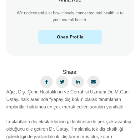
We understand just how closely connected oral health is to
your overall health.
Open Profile
Share:
Ağız, Diş, Çene Hastalıkları ve Cerrahisi Uzmanı Dr. M.Can
Üstay, halk arasında “yapay diş kökü” olarak tanımlanan
implantlar hakkında en çok merak edilen soruları yanıtladı.
İmplantların diş eksikliklerinin giderilmesinde pek çok avantajı
olduğunu dile getiren Dr. Üstay, “İmplantla tek diş eksikliği
giderildiğinde yanlardaki iki diş korunmuş olur, köprü