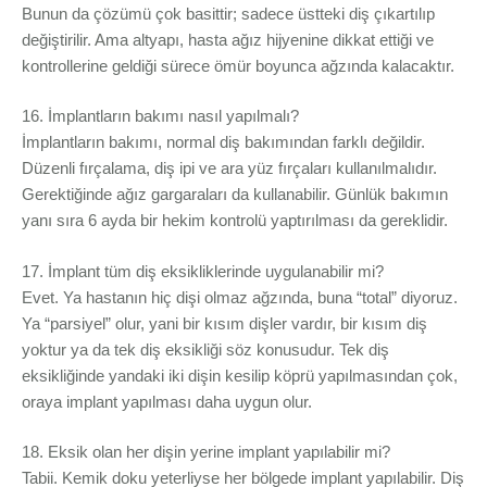
Bunun da çözümü çok basittir; sadece üstteki diş çıkartılıp
değiştirilir. Ama altyapı, hasta ağız hijyenine dikkat ettiği ve
kontrollerine geldiği sürece ömür boyunca ağzında kalacaktır.
16. İmplantların bakımı nasıl yapılmalı?
İmplantların bakımı, normal diş bakımından farklı değildir.
Düzenli fırçalama, diş ipi ve ara yüz fırçaları kullanılmalıdır.
Gerektiğinde ağız gargaraları da kullanabilir. Günlük bakımın
yanı sıra 6 ayda bir hekim kontrolü yaptırılması da gereklidir.
17. İmplant tüm diş eksikliklerinde uygulanabilir mi?
Evet. Ya hastanın hiç dişi olmaz ağzında, buna “total” diyoruz.
Ya “parsiyel” olur, yani bir kısım dişler vardır, bir kısım diş
yoktur ya da tek diş eksikliği söz konusudur. Tek diş
eksikliğinde yandaki iki dişin kesilip köprü yapılmasından çok,
oraya implant yapılması daha uygun olur.
18. Eksik olan her dişin yerine implant yapılabilir mi?
Tabii. Kemik doku yeterliyse her bölgede implant yapılabilir. Diş